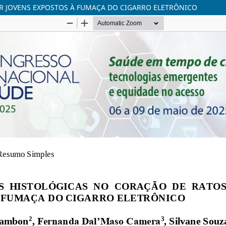
R JOVENS EXPOSTOS À FUMAÇA DO CIGARRO ELETRÔNICO