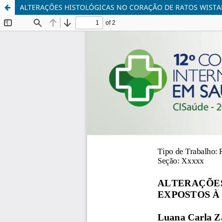
ALTERAÇÕES HISTOLÓGICAS NO CORAÇÃO DE RATOS WISTA