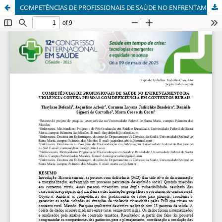
COMPETÊNCIAS DE PROFISSIONAIS DE SAÚDE NO ENFRENTAMENTO DA VIOLÊNCIA CONTRA PESSOAS COM DEFICIÊNCIA EM CONTEXTOS RURAIS