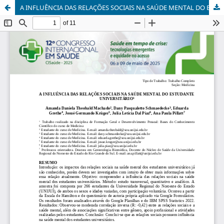
A INFLUÊNCIA DAS RELAÇÕES SOCIAIS NA SAÚDE MENTAL DO ESTUDANTE UNIVERSITÁRIO