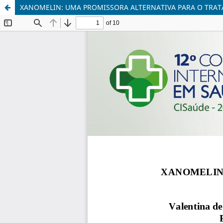
XANOMELIN: UMA PROMISSORA ALTERNATIVA PARA O TRA