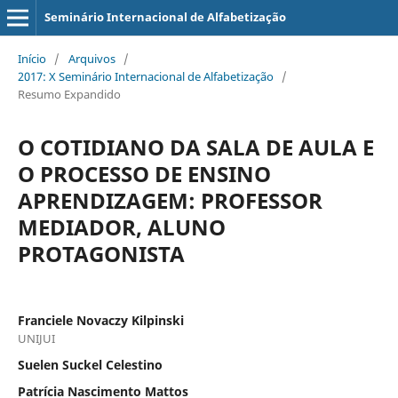
Seminário Internacional de Alfabetização
Início
/
Arquivos
/
2017: X Seminário Internacional de Alfabetização
/
Resumo Expandido
O COTIDIANO DA SALA DE AULA E
O PROCESSO DE ENSINO
APRENDIZAGEM: PROFESSOR
MEDIADOR, ALUNO
PROTAGONISTA
Franciele Novaczy Kilpinski
UNIJUI
Suelen Suckel Celestino
Patrícia Nascimento Mattos