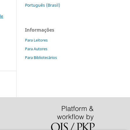
Português (Brasil)
de
Informações
Para Leitores
Para Autores
Para Bibliotecários