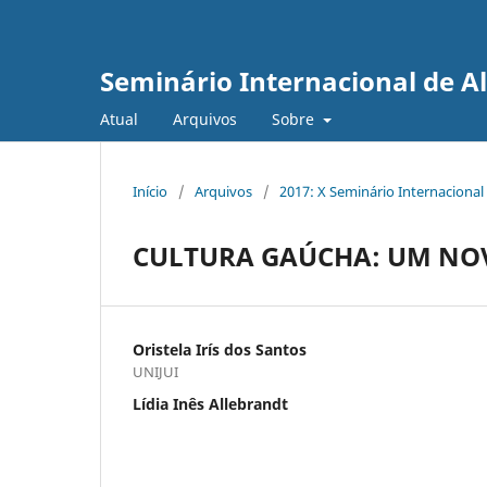
Seminário Internacional de A
Atual
Arquivos
Sobre
Início
/
Arquivos
/
2017: X Seminário Internacional
CULTURA GAÚCHA: UM NO
Oristela Irís dos Santos
UNIJUI
Lídia Inês Allebrandt