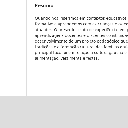
Resumo
Quando nos inserimos em contextos educativos
formativo e aprendemos com as crianças e os ed
atuantes. O presente relato de experiência tem p
aprendizagens docentes e discentes construída
desenvolvimento de um projeto pedagógico que
tradições e a formação cultural das famílias ga
principal foco foi em relação à cultura gaúcha e 
alimentação, vestimenta e festas.