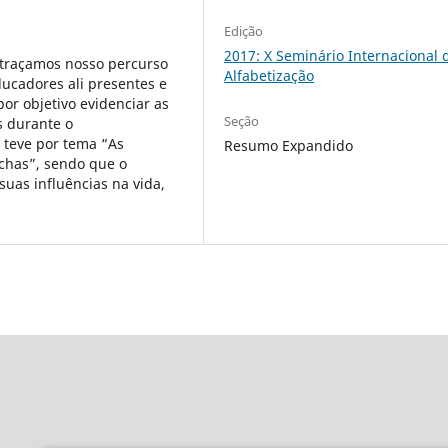
Edição
2017: X Seminário Internacional 
 traçamos nosso percurso
Alfabetização
ucadores ali presentes e
or objetivo evidenciar as
Seção
s durante o
 teve por tema “As
Resumo Expandido
úchas”, sendo que o
suas influências na vida,