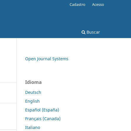
Cadastro
Acesso
Buscar
Open Journal Systems
Idioma
Deutsch
English
Español (España)
Français (Canada)
Italiano