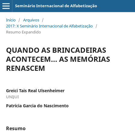
Seminário Internacional de Alfabetização
Início
/
Arquivos
/
2017: X Seminário Internacional de Alfabetização
/
Resumo Expandido
QUANDO AS BRINCADEIRAS
ACONTECEM... AS MEMÓRIAS
RENASCEM
Greici Tais Real Ulsenheimer
UNIJUI
Patrícia Garcia do Nascimento
Resumo