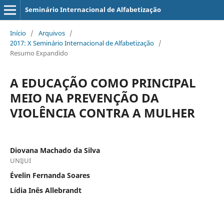
Seminário Internacional de Alfabetização
Início
/
Arquivos
/
2017: X Seminário Internacional de Alfabetização
/
Resumo Expandido
A EDUCAÇÃO COMO PRINCIPAL
MEIO NA PREVENÇÃO DA
VIOLÊNCIA CONTRA A MULHER
Diovana Machado da Silva
UNIJUI
Évelin Fernanda Soares
Lídia Inês Allebrandt