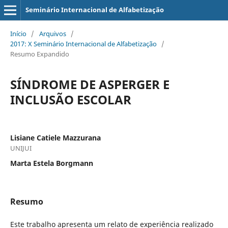
Seminário Internacional de Alfabetização
Início
/
Arquivos
/
2017: X Seminário Internacional de Alfabetização
/
Resumo Expandido
SÍNDROME DE ASPERGER E
INCLUSÃO ESCOLAR
Lisiane Catiele Mazzurana
UNIJUI
Marta Estela Borgmann
Resumo
Este trabalho apresenta um relato de experiência realizado