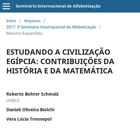
Seminário Internacional de Alfabetização
Início
/
Arquivos
/
2017: X Seminário Internacional de Alfabetização
/
Resumo Expandido
ESTUDANDO A CIVILIZAÇÃO
EGÍPCIA: CONTRIBUIÇÕES DA
HISTÓRIA E DA MATEMÁTICA
Roberto Bohrer Schmalz
UNIJUI
Danieli Oliveira Biolchi
Vera Lúcia Trennepol