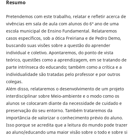
Resumo
Pretendemos com este trabalho, relatar e refletir acerca de
vivências em sala de aula com alunos do 6º ano de uma
escola municipal de Ensino Fundamental. Relataremos
casos específicos, sob a ótica Freiriana e de Pedro Demo,
buscando suas visões sobre a questão do aprender
individual e coletivo. Apontaremos, do ponto de vista
teórico, questões como a aprendizagem, em se tratando de
parte intrínseca do educando; também como a crítica e a
individualidade são tratadas pelo professor e por outros
colegas.
Além disso, relataremos o desenvolvimento de um projeto
interdisciplinar sobre Meio-ambiente e o modo como os
alunos se colocaram diante da necessidade de cuidado e
preservação do seu entorno. Também trataremos da
importância de valorizar o conhecimento prévio do aluno.
Isso porque se acredita que a leitura do mundo pode trazer
ao aluno/educando uma maior visão sobre o todo e sobre si