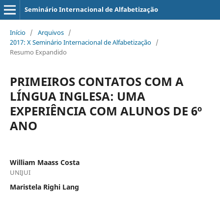
Seminário Internacional de Alfabetização
Início
/
Arquivos
/
2017: X Seminário Internacional de Alfabetização
/
Resumo Expandido
PRIMEIROS CONTATOS COM A
LÍNGUA INGLESA: UMA
EXPERIÊNCIA COM ALUNOS DE 6º
ANO
William Maass Costa
UNIJUI
Maristela Righi Lang