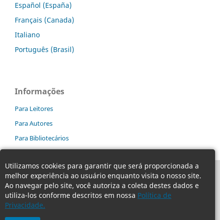
Español (España)
Français (Canada)
Italiano
Português (Brasil)
Informações
Para Leitores
Para Autores
Para Bibliotecários
Utilizamos cookies para garantir que será proporcionada a
melhor experiência ao usuário enquanto visita o nosso site.
Ao navegar pelo site, você autoriza a coleta destes dados e
utiliza-los conforme descritos em nossa
Política de
Privacidade.