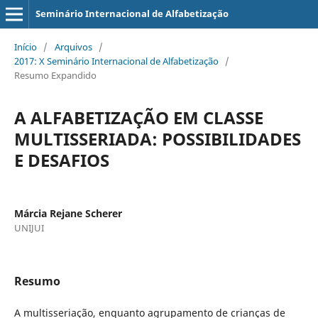
Seminário Internacional de Alfabetização
Início
/
Arquivos
/
2017: X Seminário Internacional de Alfabetização
/
Resumo Expandido
A ALFABETIZAÇÃO EM CLASSE
MULTISSERIADA: POSSIBILIDADES
E DESAFIOS
Márcia Rejane Scherer
UNIJUI
Resumo
A multisseriação, enquanto agrupamento de crianças de