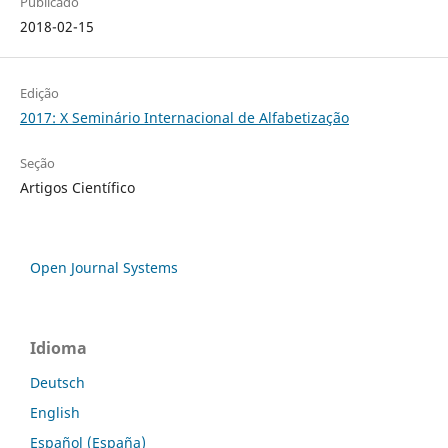
Publicado
2018-02-15
Edição
2017: X Seminário Internacional de Alfabetização
Seção
Artigos Científico
Open Journal Systems
Idioma
Deutsch
English
Español (España)