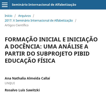
Seminário Internacional de Alfabetização
Início
/
Arquivos
/
2017: X Seminário Internacional de Alfabetização
/
Artigos Científico
FORMAÇÃO INICIAL E INICIAÇÃO
A DOCÊNCIA: UMA ANÁLISE A
PARTIR DO SUBPROJETO PIBID
EDUCAÇÃO FÍSICA
Ana Nathalia Almeida Callai
UNIJUI
Rosalvo Luis Sawitzki