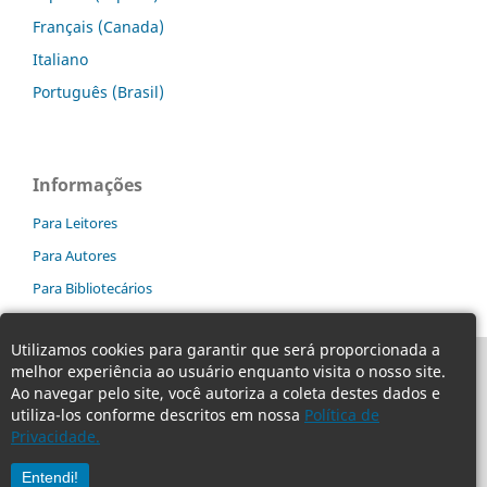
Français (Canada)
Italiano
Português (Brasil)
Informações
Para Leitores
Para Autores
Para Bibliotecários
Utilizamos cookies para garantir que será proporcionada a
melhor experiência ao usuário enquanto visita o nosso site.
Ao navegar pelo site, você autoriza a coleta destes dados e
utiliza-los conforme descritos em nossa
Política de
Privacidade.
Entendi!