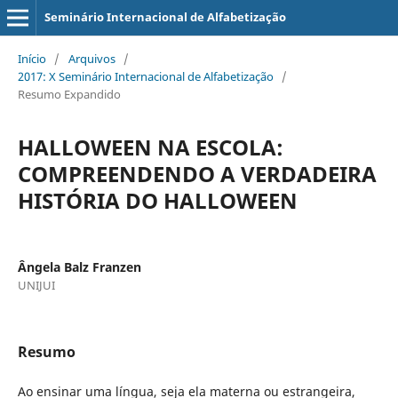
Seminário Internacional de Alfabetização
Início
/
Arquivos
/
2017: X Seminário Internacional de Alfabetização
/
Resumo Expandido
HALLOWEEN NA ESCOLA:
COMPREENDENDO A VERDADEIRA
HISTÓRIA DO HALLOWEEN
Ângela Balz Franzen
UNIJUI
Resumo
Ao ensinar uma língua, seja ela materna ou estrangeira,